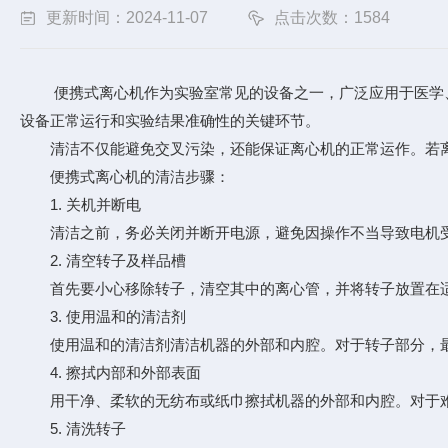
更新时间：2024-11-07
点击次数：1584
便携式离心机
作为实验室常见的设备之一，广泛应用于医学
设备正常运行和实验结果准确性的关键环节。
清洁不仅能避免交叉污染，还能保证离心机的正常运作。若离
便携式离心机的清洁步骤：
1. 关机并断电
清洁之前，务必关闭并断开电源，避免因操作不当导致电机
2. 清空转子及样品槽
首先要小心移除转子，清空其中的离心管，并将转子放置在适
3. 使用温和的清洁剂
使用温和的清洁剂清洁机器的外部和内腔。对于转子部分，最
4. 擦拭内部和外部表面
用干净、柔软的无纺布或纸巾擦拭机器的外部和内腔。对于难
5. 清洗转子