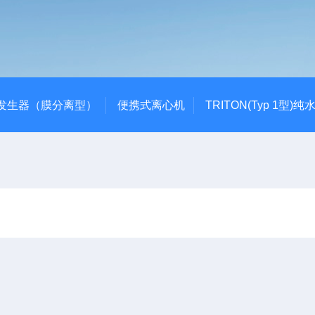
发生器（膜分离型）
便携式离心机
TRITON(Typ 1型)纯