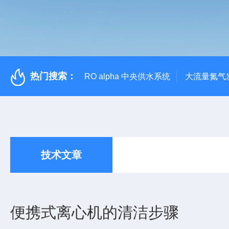
热门搜索：
RO alpha 中央供水系统
大流量氮气
技术文章
便携式离心机的清洁步骤