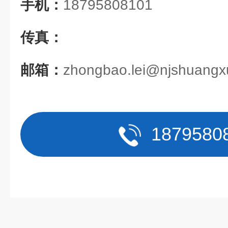
手机：
18795808101
传真：
邮箱：
zhongbao.lei@njshuang
1879580