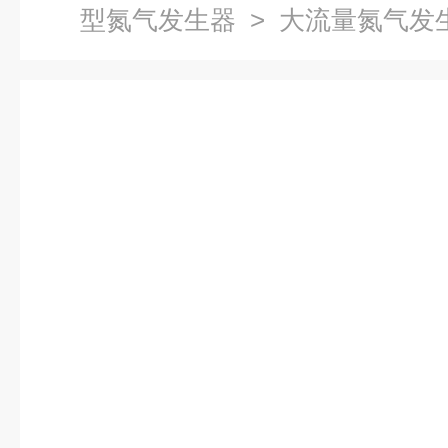
型氮气发生器
> 大流量氮气发