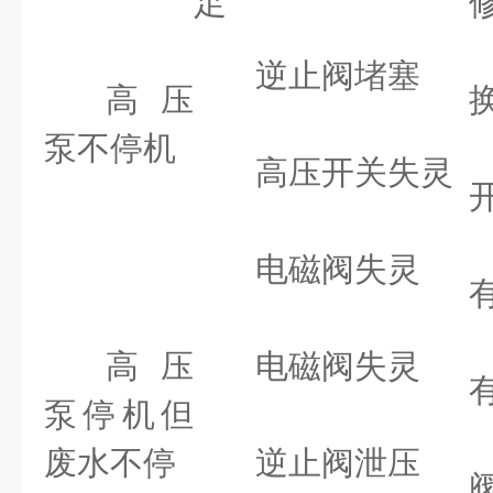
足
逆止阀堵塞
高压
泵不停机
高压开关失灵
电磁阀失灵
高压
电磁阀失灵
泵停机但
废水不停
逆止阀泄压