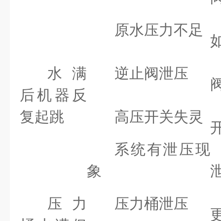
原水压力不足
水满
逆止阀泄压
后机器反
复起跳
高压开关失灵
系统有泄压现
象
压力
压力桶泄压