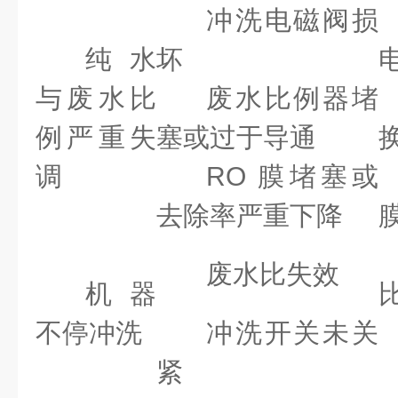
冲洗电磁阀损
纯水
坏
与废水比
废水比例器堵
例严重失
塞或过于导通
调
RO 膜堵塞或
去除率严重下降
废水比失效
机器
不停冲洗
冲洗开关未关
紧