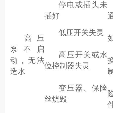
停电或插头未
插好
低压开关失灵
高压
泵不启
高压开关或水
动，无法
位控制器失灵
造水
变压器、保险
丝烧毁