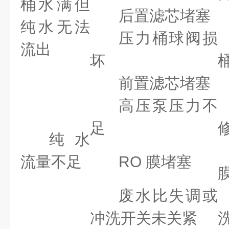
桶水满但
后置滤芯堵塞
纯水无法
压力桶球阀损
流出
坏
前置滤芯堵塞
高压泵压力不
足
纯水
流量不足
RO 膜堵塞
废水比失调或
冲洗开关未关紧