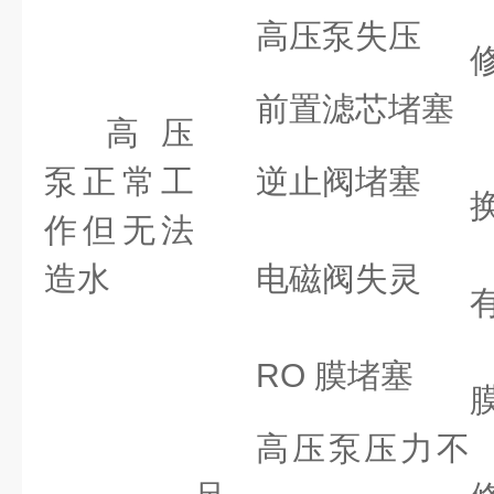
高压泵失压
前置滤芯堵塞
高压
泵正常工
逆止阀堵塞
作但无法
造水
电磁阀失灵
RO 膜堵塞
高压泵压力不