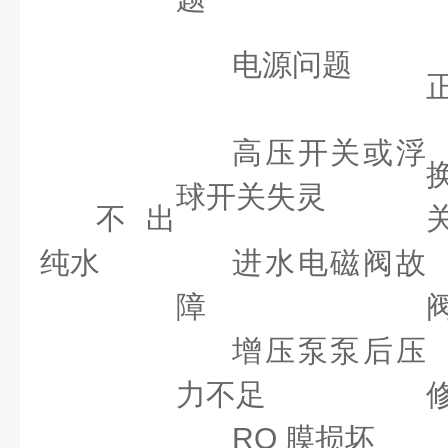
电源问题
高压开关或浮
球开关失灵
不出
纯水
进水电磁阀故
障
增压泵泵后压
力不足
RO 膜损坏