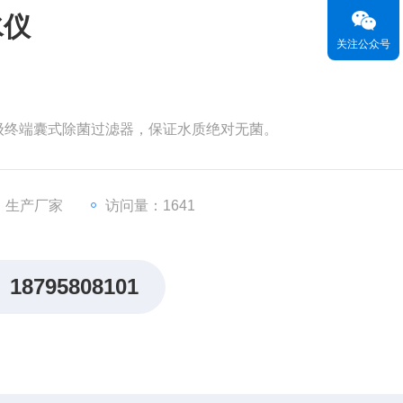
水仪
关注公众号
um医药级终端囊式除菌过滤器，保证水质绝对无菌。
：生产厂家
访问量：1641
18795808101