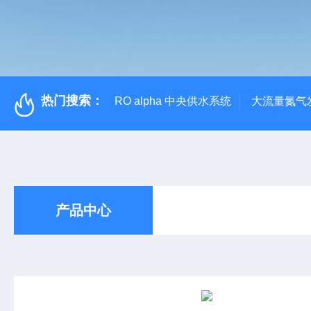
热门搜索：
RO alpha 中央供水系统
大流量氮气
产品中心