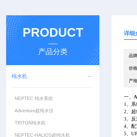
PRODUCT
详细
产品分类
品
价
纯水机
产
一、
A
NEPTEC 纯水系统
1、系
Adventure超纯水仪
2、超
3、反
TRITON纯水机
4、
5、U
NEPTEC-HALIOS超纯水机