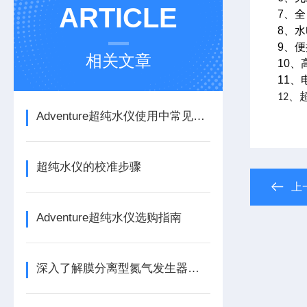
ARTICLE
7
、全
8
、水
9
、便
相关文章
10
、
11
、
、
12
Adventure超纯水仪使用中常见报警问题及解决方法
超纯水仪的校准步骤
上
Adventure超纯水仪选购指南
深入了解膜分离型氮气发生器的维护需求与技巧