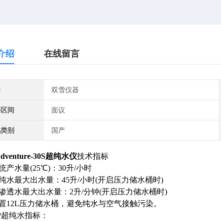
介绍
在线留言
牌
双雪仪器
格区间
面议
地类别
国产
dventure-30S超纯水仪
技术指标
统产水量(25℃)：30升/小时
纯水最大出水量：45升/小时(开启压力储水桶时)
渗透水最大出水量：2升/分钟(开启压力储水桶时)
配置12L压力储水桶，避免纯水与空气接触污染。
P超纯水指标：