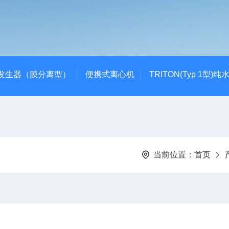
发生器（膜分离型）
便携式离心机
TRITON(Typ 1型)纯
当前位置：
首页