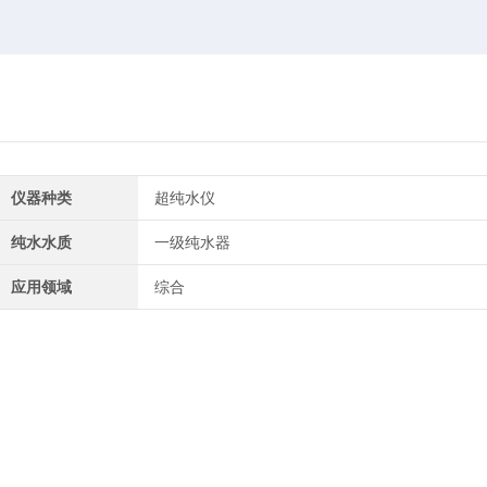
仪器种类
超纯水仪
纯水水质
一级纯水器
应用领域
综合